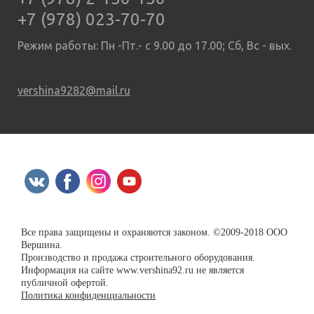
+7 (978) 023-70-70
Режим работы: Пн -Пт.- с 9.00 до 17.00; Сб, Вс - вых.
vershina9282@mail.ru
Все права защищены и охраняются законом. ©2009-2018 ООО
Вершина.
Производство и продажа строительного оборудования.
Информация на сайте www.vershina92.ru не является
публичной офертой.
Политика конфиденциальности