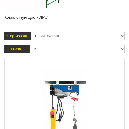
Комплектующие к ЛРСП
Сортировка:
Показать: