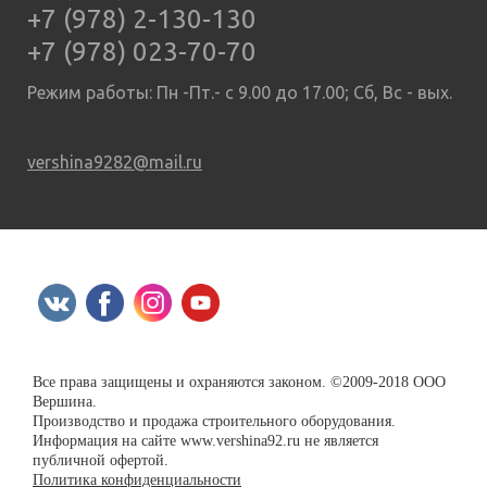
+7 (978) 2-130-130
+7 (978) 023-70-70
Режим работы: Пн -Пт.- с 9.00 до 17.00; Сб, Вс - вых.
vershina9282@mail.ru
Все права защищены и охраняются законом. ©2009-2018 ООО
Вершина.
Производство и продажа строительного оборудования.
Информация на сайте www.vershina92.ru не является
публичной офертой.
Политика конфиденциальности