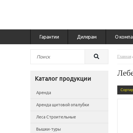
Гарантии
Дилерам
О компа
Главная
Леб
Каталог продукции
Сортир
Аренда
Аренда щитовой опалубки
Леса Строительные
Вышки-туры
Леса рамные