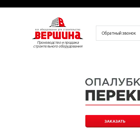
Обратный звонок
Производство и продажа
строительного оборудования