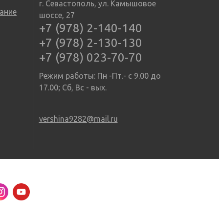
г. Севастополь, ул. Камышовое
ание
шоссе, 27
+7 (978) 2-140-140
+7 (978) 2-130-130
+7 (978) 023-70-70
Режим работы: Пн -Пт.- с 9.00 до
17.00; Сб, Вс - вых.
vershina9282@mail.ru