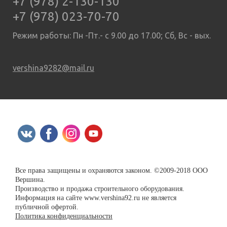
+7 (978) 2-130-130
+7 (978) 023-70-70
Режим работы: Пн -Пт.- с 9.00 до 17.00; Сб, Вс - вых.
vershina9282@mail.ru
Все права защищены и охраняются законом. ©2009-2018 ООО
Вершина.
Производство и продажа строительного оборудования.
Информация на сайте www.vershina92.ru не является
публичной офертой.
Политика конфиденциальности