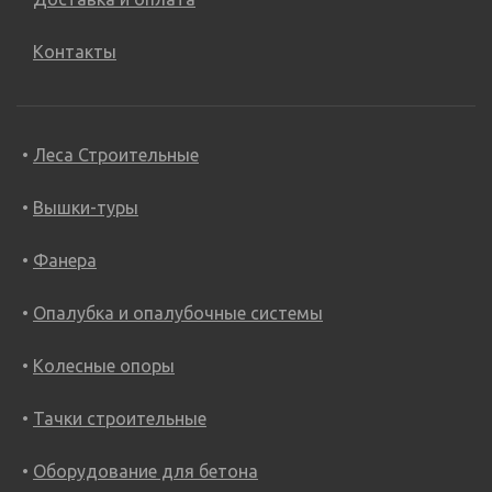
Контакты
Леса Строительные
Вышки-туры
Фанера
Опалубка и опалубочные системы
Колесные опоры
Тачки строительные
Оборудование для бетона