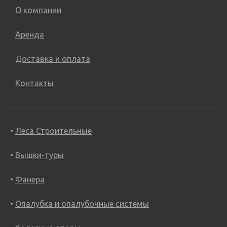
Самоходные штабелеры,Складская техника
О компании
Электроштабелеры,Складская техника
Аренда
Доставка и оплата
Контакты
Леса Строительные
Вышки-туры
Фанера
Опалубка и опалубочные системы