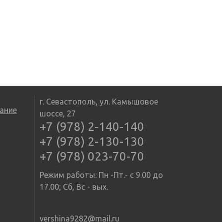
г. Севастополь, ул. Камышовое
ание
шоссе, 27
+7 (978) 2-140-140
+7 (978) 2-130-130
+7 (978) 023-70-70
Режим работы: Пн -Пт.- с 9.00 до
17.00; Сб, Вс - вых.
vershina9282@mail.ru