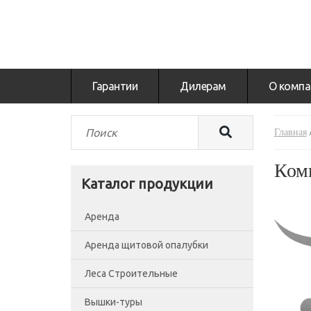
Гарантии
Дилерам
О компа
Главная
Ком
Каталог продукции
Аренда
Аренда щитовой опалубки
Леса Строительные
Вышки-туры
Леса рамные