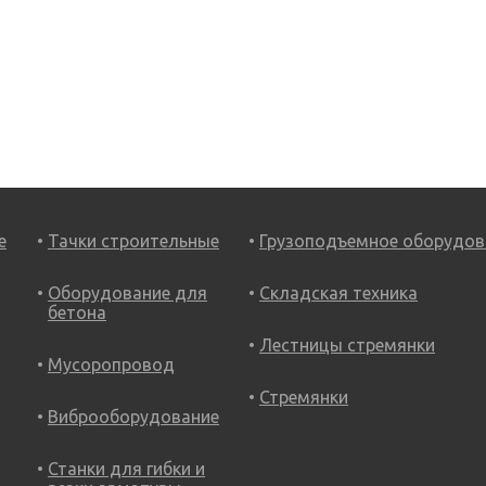
е
Тачки строительные
Грузоподъемное оборудов
Оборудование для
Складская техника
бетона
Лестницы стремянки
Мусоропровод
Стремянки
Виброоборудование
Станки для гибки и