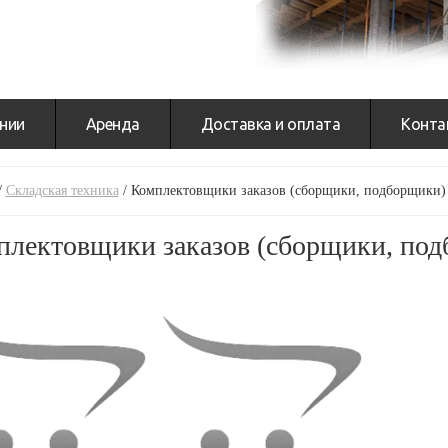
нии
Аренда
Доставка и оплата
Конта
/
Складская техника
/
Комплектовщики заказов (сборщики, подборщики)
плектовщики заказов (сборщики, по