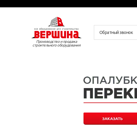
Обратный звонок
Производство и продажа
строительного оборудования