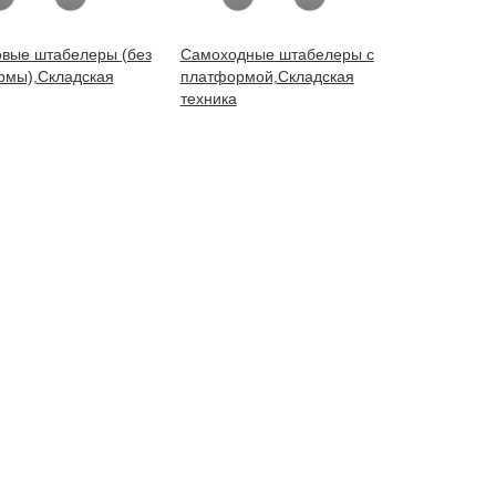
вые штабелеры (без
Самоходные штабелеры с
рмы),Складская
платформой,Складская
техника