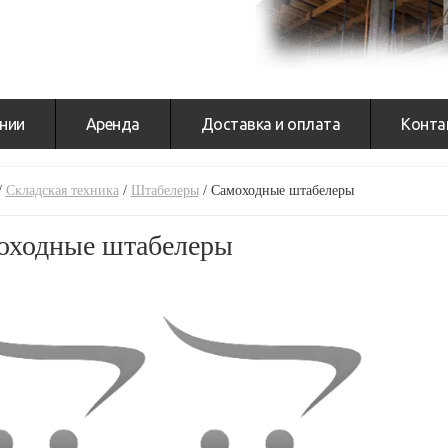
нии
Аренда
Доставка и оплата
Конта
/
Складская техника
/
Штабелеры
/
Самоходные штабелеры
оходные штабелеры