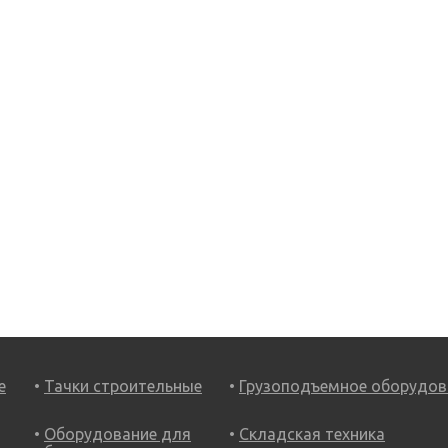
е
Тачки строительные
Грузоподъемное оборудов
Оборудование для
Складская техника