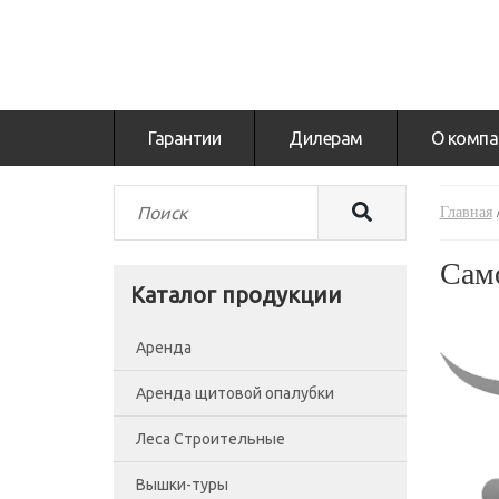
Гарантии
Дилерам
О компа
Главная
Сам
Каталог продукции
Аренда
Аренда щитовой опалубки
Леса Строительные
Вышки-туры
Леса рамные