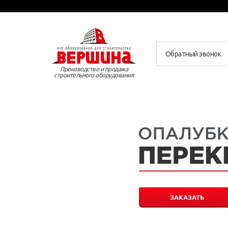
Обратный звонок
Производство и продажа
строительного оборудования