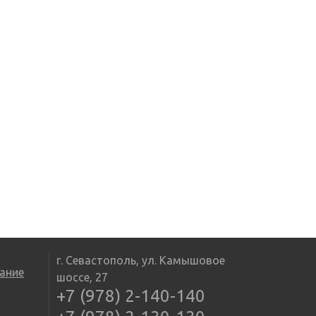
г. Севастополь, ул. Камышовое
ание
шоссе, 27
+7 (978) 2-140-140