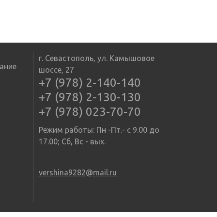
г. Севастополь, ул. Камышовое
ание
шоссе, 27
+7 (978) 2-140-140
+7 (978) 2-130-130
+7 (978) 023-70-70
Режим работы: Пн -Пт.- с 9.00 до
17.00; Сб, Вс - вых.
vershina9282@mail.ru