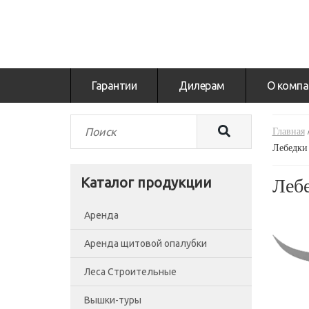
Гарантии
Дилерам
О компа
Главная
Лебедки
Каталог продукции
Лебе
Аренда
Аренда щитовой опалубки
Леса Строительные
Вышки-туры
Леса рамные