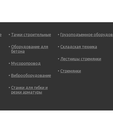
е
Тачки строительные
Грузоподъемное оборудов
Оборудование для
Складская техника
бетона
Лестницы стремянки
Мусоропровод
Стремянки
Виброоборудование
Станки для гибки и
резки арматуры