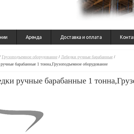
нии
Аренда
Доставка и оплата
Конта
/
Грузоподъемное оборудование
/
Лебедки ручные барабанные
/
 ручные барабанные 1 тонна,Грузоподъемное оборудование
дки ручные барабанные 1 тонна,Гру