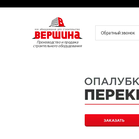
Обратный звонок
Производство и продажа
строительного оборудования