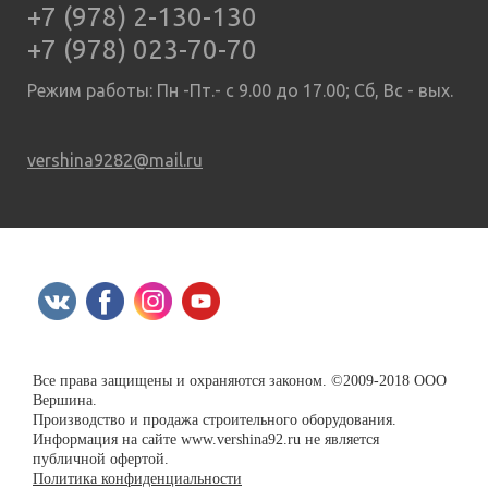
+7 (978) 2-130-130
+7 (978) 023-70-70
Режим работы: Пн -Пт.- с 9.00 до 17.00; Сб, Вс - вых.
vershina9282@mail.ru
Все права защищены и охраняются законом. ©2009-2018 ООО
Вершина.
Производство и продажа строительного оборудования.
Информация на сайте www.vershina92.ru не является
публичной офертой.
Политика конфиденциальности