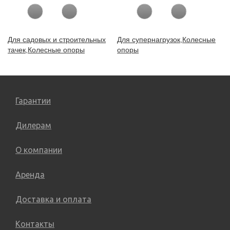
Для садовых и строительных
Для супернагрузок,Колесные
тачек,Колесные опоры
опоры
Гарантии
Дилерам
О компании
Аренда
Доставка и оплата
Контакты