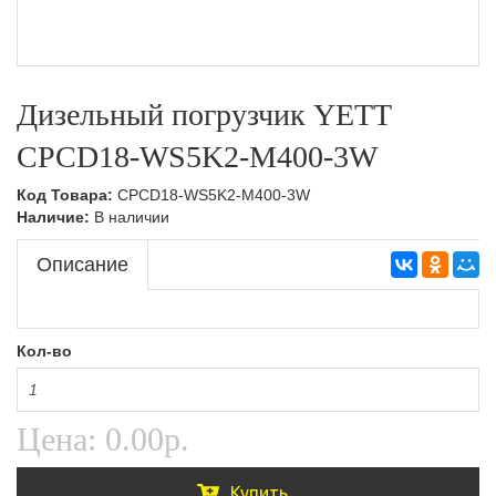
Дизельный погрузчик YETT
CPCD18-WS5K2-M400-3W
Код Товара:
CPCD18-WS5K2-M400-3W
Наличие:
В наличии
Описание
Кол-во
Цена:
0.00р.
Купить