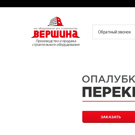
Обратный звонок
Производство и продажа
строительного оборудования