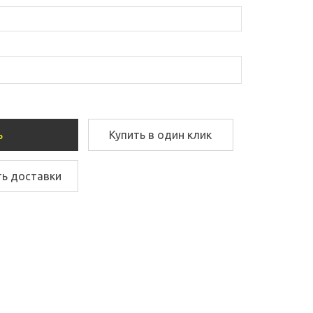
ь
Купить в один клик
ть доставки