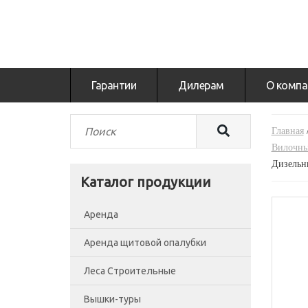
Гарантии
Дилерам
О компа
Главная
Вилочны
Дизель
Каталог продукции
Аренда
Аренда щитовой опалубки
Леса Строительные
Вышки-туры
Леса рамные