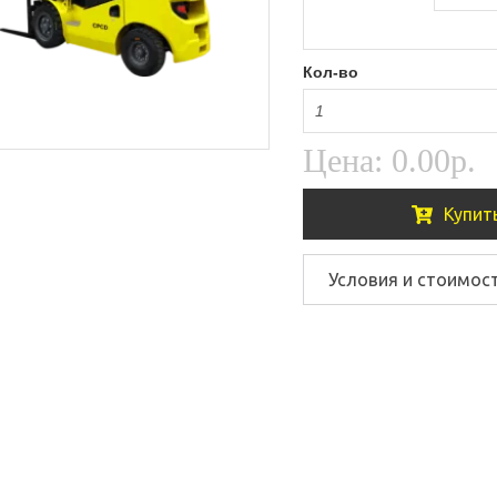
Кол-во
Цена:
0.00р.
Купит
Условия и стоимос