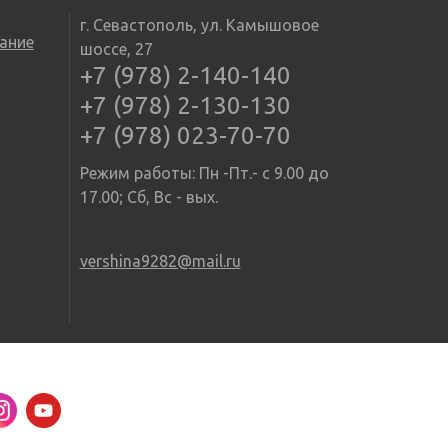
г. Севастополь, ул. Камышовое
ание
шоссе, 27
+7 (978) 2-140-140
+7 (978) 2-130-130
+7 (978) 023-70-70
Режим работы: Пн -Пт.- с 9.00 до
17.00; Сб, Вс - вых.
vershina9282@mail.ru