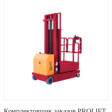
Комплектовщик заказов PROLIFT