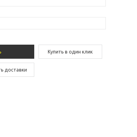
ь
Купить в один клик
ть доставки