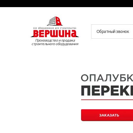
Обратный звонок
Производство и продажа
строительного оборудования