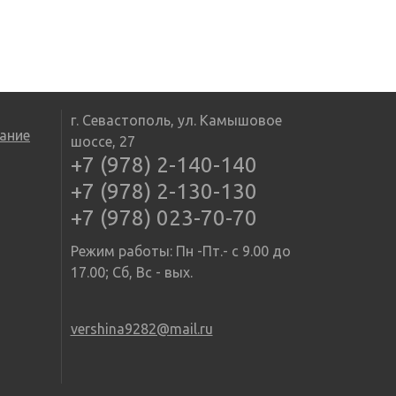
г. Севастополь, ул. Камышовое
ание
шоссе, 27
+7 (978) 2-140-140
+7 (978) 2-130-130
+7 (978) 023-70-70
Режим работы: Пн -Пт.- с 9.00 до
17.00; Сб, Вс - вых.
vershina9282@mail.ru