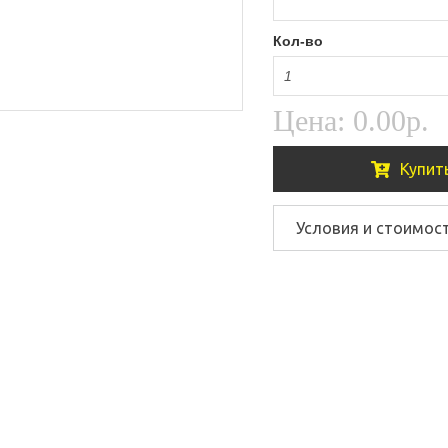
Кол-во
Цена:
0.00р.
Купит
Условия и стоимос