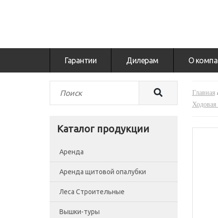
Гарантии
Дилерам
О компа
Главная
Ходовая 
Каталог продукции
Аренда
Аренда щитовой опалубки
Леса Строительные
Вышки-туры
Леса рамные