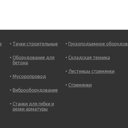
е
Тачки строительные
Грузоподъемное оборудов
Оборудование для
Складская техника
бетона
Лестницы стремянки
Мусоропровод
Стремянки
Виброоборудование
Станки для гибки и
резки арматуры