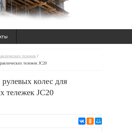
кты
равлических тележек
/
дравлических тележек JC20
 рулевых колес для
х тележек JC20