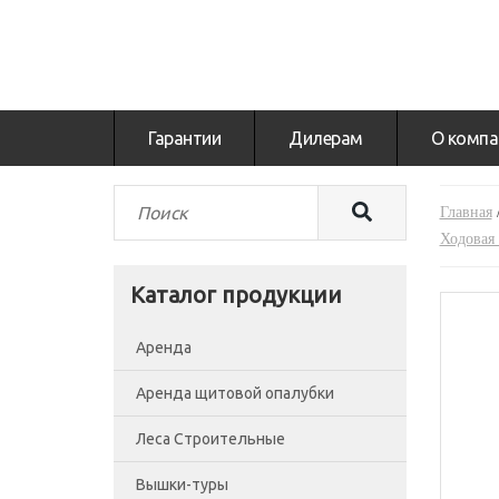
Гарантии
Дилерам
О компа
Главная
Ходовая 
Каталог продукции
Аренда
Аренда щитовой опалубки
Леса Строительные
Вышки-туры
Леса рамные