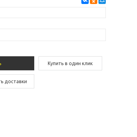
ь
Купить в один клик
ть доставки