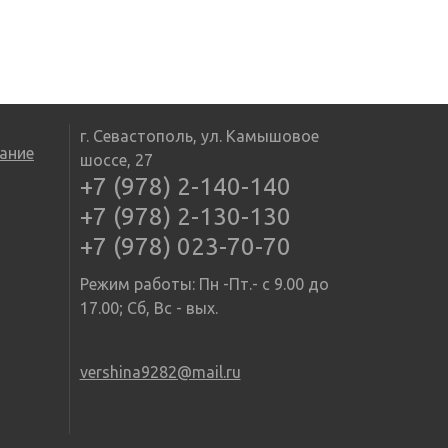
г. Севастополь, ул. Камышовое
ание
шоссе, 27
+7 (978) 2-140-140
+7 (978) 2-130-130
+7 (978) 023-70-70
Режим работы: Пн -Пт.- с 9.00 до
17.00; Сб, Вс - вых.
vershina9282@mail.ru