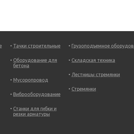
е
Тачки строительные
Грузоподъемное оборудов
Оборудование для
Складская техника
бетона
Лестницы стремянки
Мусоропровод
Стремянки
Виброоборудование
Станки для гибки и
резки арматуры