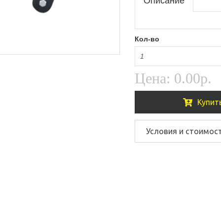
Описание
Кол-во
Цена:
0.00р.
Купит
Условия и стоимос