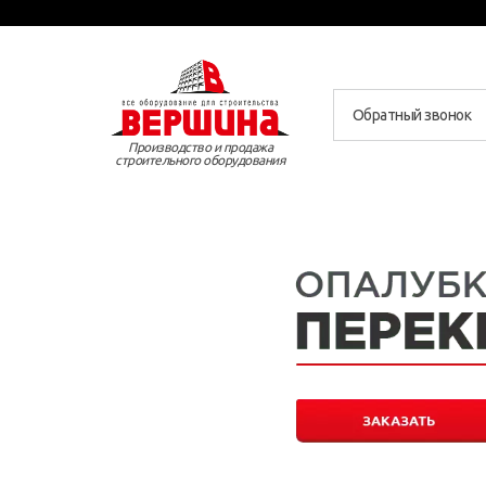
Обратный звонок
Производство и продажа
строительного оборудования