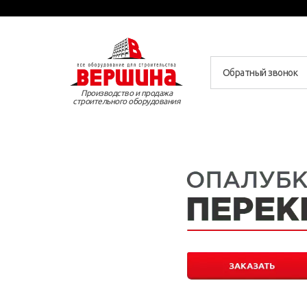
Обратный звонок
Производство и продажа
строительного оборудования