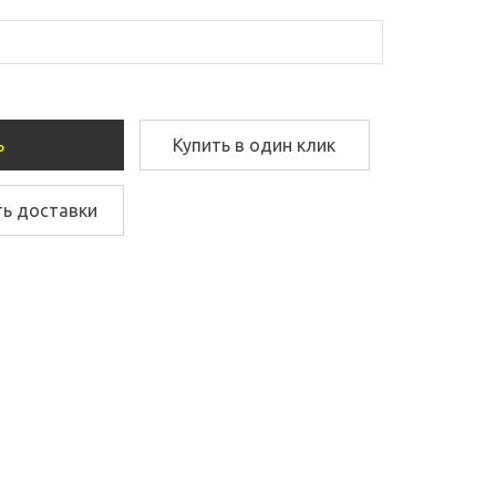
ь
Купить в один клик
ть доставки