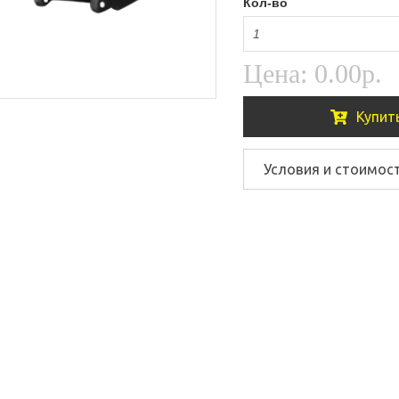
Кол-во
Цена:
0.00р.
Купит
Условия и стоимос