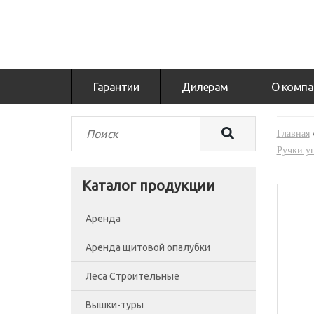
Гарантии
Дилерам
О компа
Главная
Ручки у
Каталог продукции
Аренда
Аренда щитовой опалубки
Леса Строительные
Вышки-туры
Леса рамные