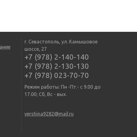
г. Севастополь, ул. Камышовое
ание
шоссе, 27
+7 (978) 2-140-140
+7 (978) 2-130-130
+7 (978) 023-70-70
Режим работы: Пн -Пт.- с 9.00 до
17.00; Сб, Вс - вых.
vershina9282@mail.ru