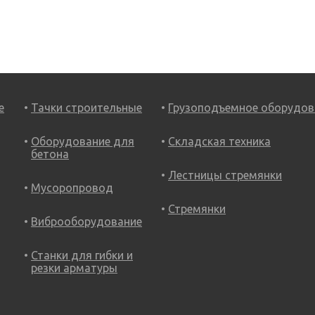
е
Тачки строительные
Грузоподъемное оборудов
Оборудование для
Складская техника
бетона
Лестницы стремянки
Мусоропровод
Стремянки
Виброоборудование
Станки для гибки и
резки арматуры