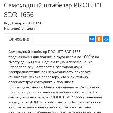
Самоходный штабелер PROLIFT
SDR 1656
Код Товара:
SDR1656
Наличие:
В наличии
Описание
Самоходный штабелер PROLIFT SDR 1656
предназначен для поднятия груза весом до 1600 кг на
высоту до 5600 мм. Подъем груза и перемещение
штабелера осуществляется благодаря двум
электродвигателям без необходимости прилагать
физические усилия оператору, что значительно
облегчает труд сотрудника и повышает
производительность. Мачта выполнена из С-образного
профиля с дополнительными ребрами жесткости. На
самоходном штабелере PROLIFT SDR 1656 установлен
аккумулятор AGM типа емкостью 280 Ач, рассчитанный
на 8 часов интенсивной работы. Так же возможна
комплектация штабелера li-ion аккумулятором емкостью