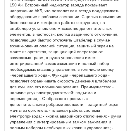
150 Ач. Встроенный индикатор заряда показывает
напряжение АКБ, что позволит вам всегда поддерживать
оборудование в рабочем состоянии. С целью повышения
безопасности и комфорта работы сотрудника, на
штабелере установлено множество дополнительных
элементов, в частности: кнопка аварийного отключения,
позволяющая быстро отключить штабелер в случае
возникновения опасной ситуации, защитный экран на
мачте из оргстекла, защищающий оператора от
возможных травм, а ручка управления имеет
интегрированный замок зажигания и полный набор
необходимых клавиш управления, в том числе кнопку
«черепашьего хода». Функция «черепашьего хода»
позволяет ограничивать скорость движения штабелера
для лучшего его позиционирования. Преимущества: -
наличие двух электродвигателей: подъема и
перемещения; - С-образного профиль с
дополнительными ребрами жесткости; - защитный экран
мачты из оргстекла; - плавная работа системы
электропривода; - кнопка аварийного отключения; - ручка
управления с интегрированным замком зажигания и
полным набором необходимых клавиш управления; -