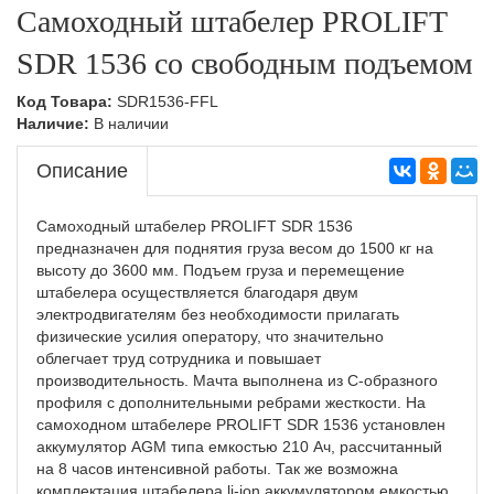
Самоходный штабелер PROLIFT
SDR 1536 со свободным подъемом
Код Товара:
SDR1536-FFL
Наличие:
В наличии
Описание
Самоходный штабелер PROLIFT SDR 1536
предназначен для поднятия груза весом до 1500 кг на
высоту до 3600 мм. Подъем груза и перемещение
штабелера осуществляется благодаря двум
электродвигателям без необходимости прилагать
физические усилия оператору, что значительно
облегчает труд сотрудника и повышает
производительность. Мачта выполнена из С-образного
профиля с дополнительными ребрами жесткости. На
самоходном штабелере PROLIFT SDR 1536 установлен
аккумулятор AGM типа емкостью 210 Ач, рассчитанный
на 8 часов интенсивной работы. Так же возможна
комплектация штабелера li-ion аккумулятором емкостью