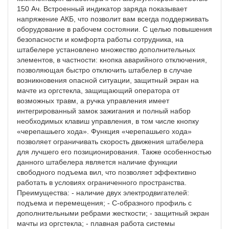
150 Ач. Встроенный индикатор заряда показывает
напряжение АКБ, что позволит вам всегда поддерживать
оборудование в рабочем состоянии. С целью повышения
безопасности и комфорта работы сотрудника, на
штабелере установлено множество дополнительных
элементов, в частности: кнопка аварийного отключения,
позволяющая быстро отключить штабелер в случае
возникновения опасной ситуации, защитный экран на
мачте из оргстекла, защищающий оператора от
возможных травм, а ручка управления имеет
интегрированный замок зажигания и полный набор
необходимых клавиш управления, в том числе кнопку
«черепашьего хода». Функция «черепашьего хода»
позволяет ограничивать скорость движения штабелера
для лучшего его позиционирования. Также особенностью
данного штабелера является наличие функции
свободного подъема вил, что позволяет эффективно
работать в условиях ограниченного пространства.
Преимущества: - наличие двух электродвигателей:
подъема и перемещения; - С-образного профиль с
дополнительными ребрами жесткости; - защитный экран
мачты из оргстекла; - плавная работа системы