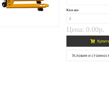
Кол-во
Цена:
0.00р.
Купит
Условия и стоимос