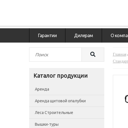
Гарантии
Дилерам
О компа
Главная
Стандар
Каталог продукции
Аренда
Аренда щитовой опалубки
Леса Строительные
Вышки-туры
Леса рамные