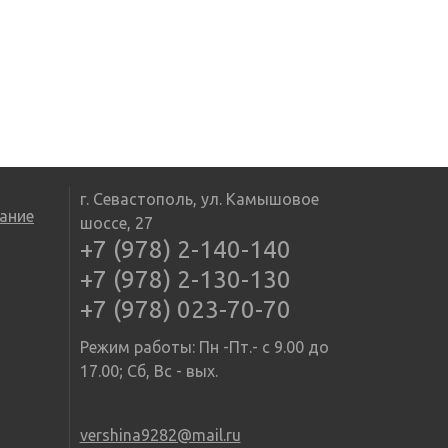
г. Севастополь, ул. Камышовое
ание
шоссе, 27
+7 (978) 2-140-140
+7 (978) 2-130-130
+7 (978) 023-70-70
Режим работы: Пн -Пт.- с 9.00 до
17.00; Сб, Вс - вых.
vershina9282@mail.ru