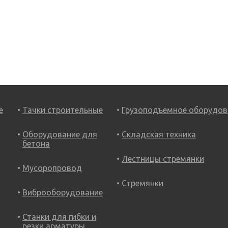
е
Тачки строительные
Грузоподъемное оборудов
Оборудование для
Складская техника
бетона
Лестницы стремянки
Мусоропровод
Стремянки
Виброоборудование
Станки для гибки и
резки арматуры