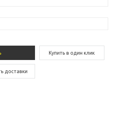
ь
Купить в один клик
ть доставки