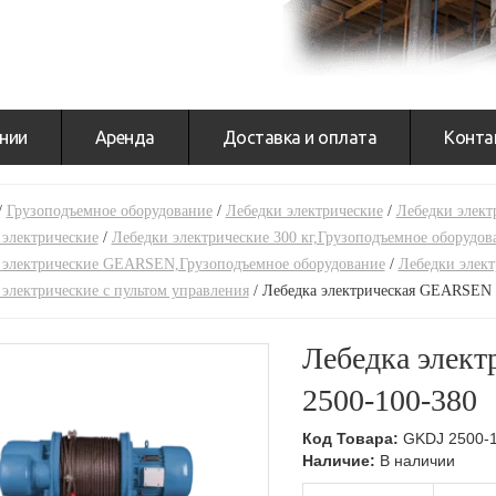
нии
Аренда
Доставка и оплата
Конта
/
Грузоподъемное оборудование
/
Лебедки электрические
/
Лебедки элект
 электрические
/
Лебедки электрические 300 кг,Грузоподъемное оборудов
 электрические GEARSEN,Грузоподъемное оборудование
/
Лебедки элект
электрические с пультом управления
/
Лебедка электрическая GEARSEN 
Лебедка элек
2500-100-380
Код Товара:
GKDJ 2500-1
Наличие:
В наличии