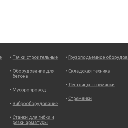
е
Тачки строительные
Грузоподъемное оборудов
Оборудование для
Складская техника
бетона
Лестницы стремянки
Мусоропровод
Стремянки
Виброоборудование
Станки для гибки и
резки арматуры