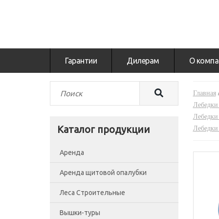
Гарантии
Дилерам
О компа
Главная
Лебедки
Лебедки
Каталог продукции
Лебедки 
Аренда
Аренда щитовой опалубки
Леса Строительные
Вышки-туры
Леса рамные