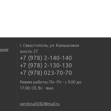
г. Севастополь, ул. Камышовое
ание
шоссе, 27
+7 (978) 2-140-140
+7 (978) 2-130-130
+7 (978) 023-70-70
Режим работы: Пн -Пт.- с 9.00 до
17.00; Сб, Вс - вых.
vershina9282@mail.ru