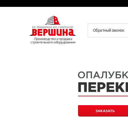
Обратный звонок
Производство и продажа
строительного оборудования