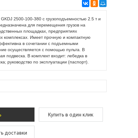
 GKDJ 2500-100-380 с грузоподъемностью 2.5 т и
редназначена для перемещения грузов на
одственных площадках, предприятиях
ких комплексах. Имеет прочную и компактную
эффективна в сочетании с подъемными
ие осуществляется с помощью пульта. В
ая подвеска. В комплект входит: лебедка в
ка; руководство по эксплуатации (паспорт).
ь
Купить в один клик
ть доставки