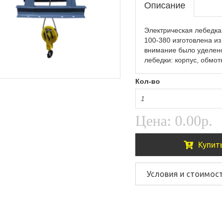
Описание
Электрическая лебедка
100-380 изготовлена и
внимание было уделен
лебедки: корпус, обмот
Кол-во
Цена:
0.00р.
Купит
Условия и стоимос