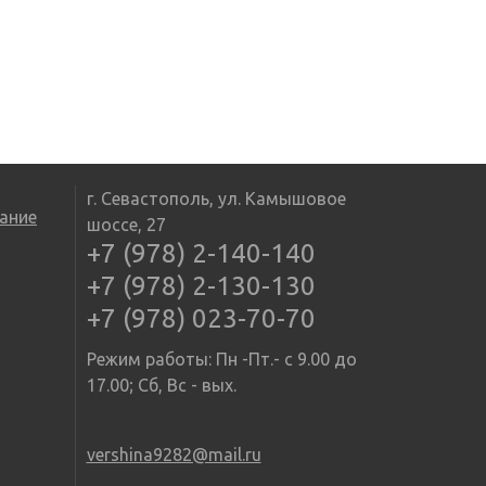
г. Севастополь, ул. Камышовое
ание
шоссе, 27
+7 (978) 2-140-140
+7 (978) 2-130-130
+7 (978) 023-70-70
Режим работы: Пн -Пт.- с 9.00 до
17.00; Сб, Вс - вых.
vershina9282@mail.ru