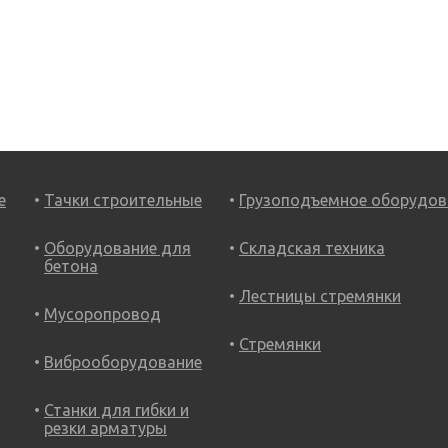
е
Тачки строительные
Грузоподъемное оборудов
Оборудование для
Складская техника
бетона
Лестницы стремянки
Мусоропровод
Стремянки
Виброоборудование
Станки для гибки и
резки арматуры