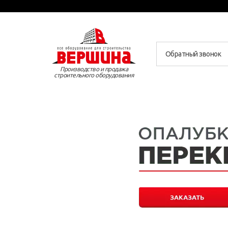
Обратный звонок
Производство и продажа
строительного оборудования