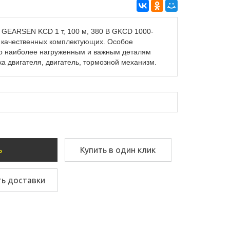
 GEARSEN KCD 1 т, 100 м, 380 В GKCD 1000-
з качественных комплектующих. Особое
о наиболее нагруженным и важным деталям
ка двигателя, двигатель, тормозной механизм.
ь
Купить в один клик
ть доставки