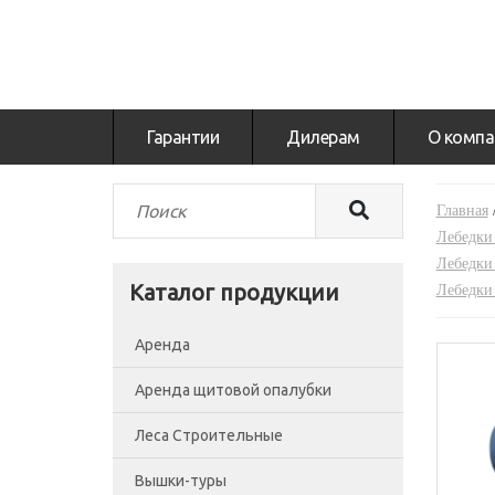
Гарантии
Дилерам
О компа
Главная
Лебедки
Лебедки
Каталог продукции
Лебедки 
Аренда
Аренда щитовой опалубки
Леса Строительные
Вышки-туры
Леса рамные