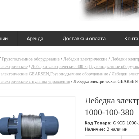
нии
Аренда
Доставка и оплата
Конта
/
Грузоподъемное оборудование
/
Лебедки электрические
/
Лебедки элект
 электрические
/
Лебедки электрические 300 кг,Грузоподъемное оборудов
 электрические GEARSEN,Грузоподъемное оборудование
/
Лебедки элект
электрические с пультом управления
/
Лебедка электрическая GEARSEN 
Лебедка элек
1000-100-380
Код Товара:
GKCD 1000-
Наличие:
В наличии