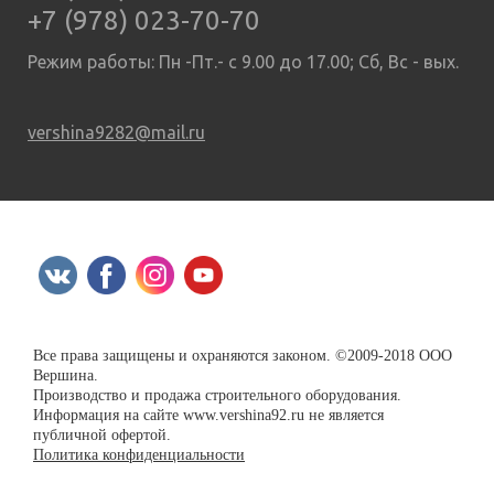
+7 (978) 023-70-70
Режим работы: Пн -Пт.- с 9.00 до 17.00; Сб, Вс - вых.
vershina9282@mail.ru
Все права защищены и охраняются законом. ©2009-2018 ООО
Вершина.
Производство и продажа строительного оборудования.
Информация на сайте www.vershina92.ru не является
публичной офертой.
Политика конфиденциальности