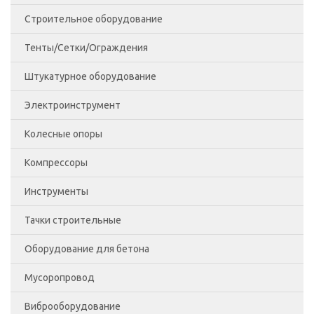
Строительное оборудование
Хомутовые леса
Вышка -тура ВСП-250/2.0
Фанера Китай
Опалубка перекрытий
Фанера ламинированная 18 мм
Тенты/Сетки/Ограждения
Комплектующие к ЛРСП
Комплектующие для опалубки
SKYER
Фанера ламинированная 21 мм
Штукатурное оборудование
Фиксаторы
Запчасти для строительных подъемников
Аварийное ограждение
Зажимы пружинные
Строительные подъемники SKYER
Электроинструмент
Стеновая опалубка
Строительная люлька (фасадный подъёмник)
Сетка для укрытия фасадов
Замки для опалубки
Запчасти для ножничных подъемников
Колесные опоры
Строительные люльки
Тенты
Бензиновые Генераторы
Винт стяжной и гайка
Компрессоры
Строительные подъемники
Дрели
Аппаратные колёса
Захваты,подкосы,эмульсол
PROFI,Строительное оборудование
Тент ПВХ
Инструменты
Запасные части к строительным люлькам
Краскопульты
Аппаратные колёса,Колесные опоры
STANDART
Коленчатые подъемники
Тент тарпаулин
Тачки строительные
Подъемники ножничные
Лобзики
Бескамерные колеса,Колесные опоры
Ручной инструмент для монолитчика
Мачтовые телескопические подъемники
Детали консоли
Колеса EMES
Оборудование для бетона
Подъемники телескопические
Перфораторы
Большегрузные нейлоновые,Колесные опоры
Инструменты для отделки
Ножничные подъемники
Запчасти редуктора ZLP
Колеса по области применения
Колеса по области применения
Мусоропровод
Подъемники коленчатые
Пилы
Большегрузные обрезиненные
Электроинструмент
Бадьи и ящики каменщика
Ножничные подъемники несамоходные
Лебедки ZLP
Колеса EMES
Виброоборудование
Запасные части к строительным подъемникам
Пилы - торцевые
Большегрузные обрезиненные,Колесные
Бетоносмесители
Ножничные электрические
Ловители
Колеса по области применения
Бадьи