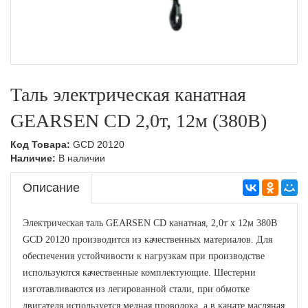
Тележки подъемные,Складская техника
Ручные гидравлические штабелеры,Складская
техника
Тележки с весами,Складская техника
Самоходные штабелеры
Самоходные штабелеры,Складская техника
Таль электрическая канатная
Электроштабелеры,Складская техника
GEARSEN CD 2,0т, 12м (380В)
Код Товара:
GCD 20120
Наличие:
В наличии
Описание
Электрическая таль GEARSEN CD канатная, 2,0т х 12м 380В
GCD 20120 производится из качественных материалов. Для
обеспечения устойчивости к нагрузкам при производстве
используются качественные комплектующие. Шестерни
изготавливаются из легированной стали, при обмотке
двигателя используется медная проволока, а в канате масляная