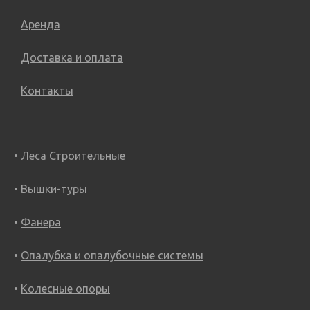
Аренда
Доставка и оплата
Контакты
Леса Строительные
Вышки-туры
Фанера
Опалубка и опалубочные системы
Колесные опоры