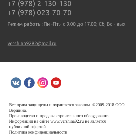
+7 (978) 2-130-130
+7 (978) 023-70-70
Режим работы: Пн -Пт.- с 9.00 до 17.00; Сб, Вс - вых.
vershina9282@mail.ru
Все права защищены и охраняются законом. ©2009-2018 ООО
Вершина.
Производство и продажа строительного оборудования.
Информация на сайте www.vershina92.ru не является
публичной офертой.
Политика конфиденциальности