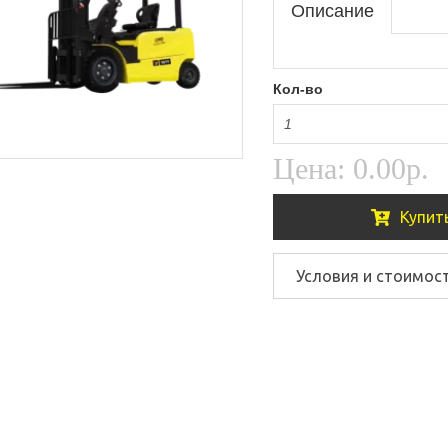
Описание
Кол-во
Цена:
0.00р.
Купит
Условия и стоимос