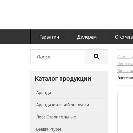
Гарантии
Дилерам
О компа
Главная
Четырех
Вилочны
Каталог продукции
Электри
Аренда
Аренда щитовой опалубки
Леса Строительные
Вышки-туры
Леса рамные