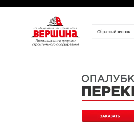
Обратный звонок
Производство и продажа
строительного оборудования