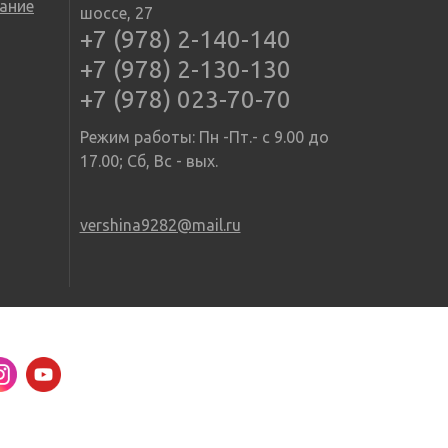
ание
шоссе, 27
+7 (978) 2-140-140
+7 (978) 2-130-130
+7 (978) 023-70-70
Режим работы: Пн -Пт.- с 9.00 до
17.00; Сб, Вс - вых.
vershina9282@mail.ru