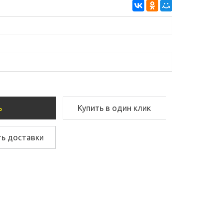
ь
Купить в один клик
ть доставки