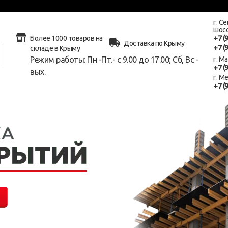
г. С
шосс
+7 (
Более 1000 товаров на
Доставка по Крыму
+7 (
складе в Крыму
Режим работы: Пн -Пт.- с 9.00 до 17.00; Сб, Вс -
г. М
+7 (
вых.
г. М
+7 (