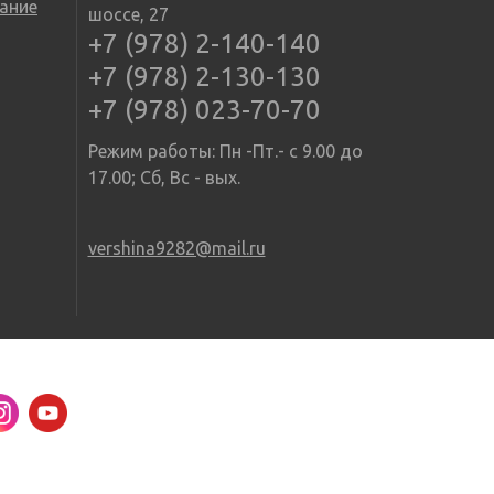
ание
шоссе, 27
+7 (978) 2-140-140
+7 (978) 2-130-130
+7 (978) 023-70-70
Режим работы: Пн -Пт.- с 9.00 до
17.00; Сб, Вс - вых.
vershina9282@mail.ru