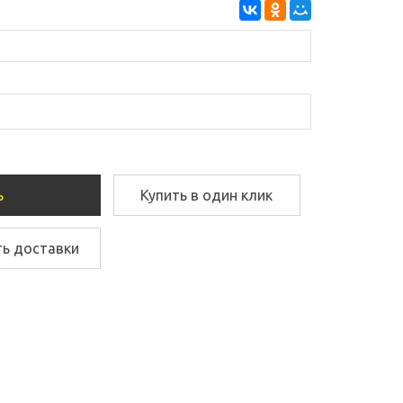
ь
Купить в один клик
ть доставки