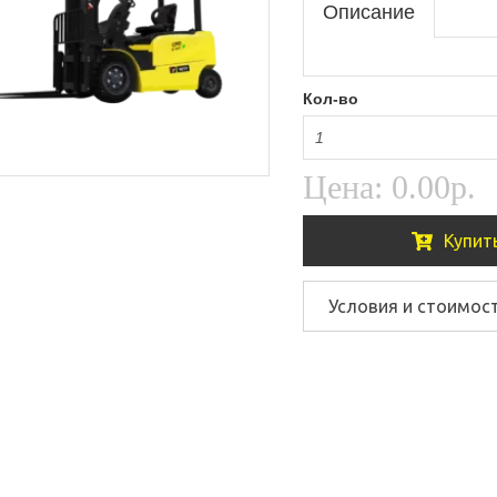
Описание
Кол-во
Цена:
0.00р.
Купит
Условия и стоимос