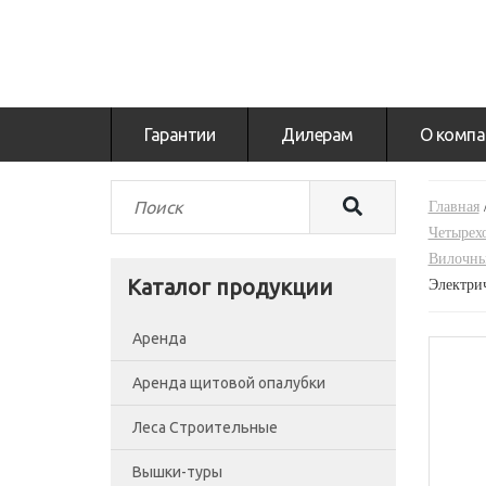
Гарантии
Дилерам
О компа
Главная
Четырех
Вилочны
Каталог продукции
Электри
Аренда
Аренда щитовой опалубки
Леса Строительные
Вышки-туры
Леса рамные