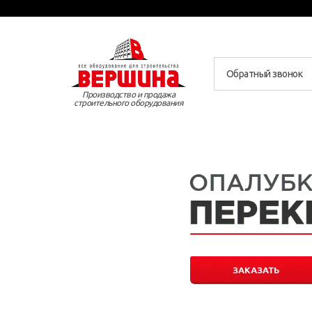
Обратный звонок
Производство и продажа
строительного оборудования