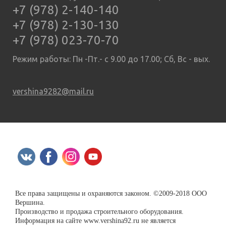
+7 (978) 2-140-140
+7 (978) 2-130-130
+7 (978) 023-70-70
Режим работы: Пн -Пт.- с 9.00 до 17.00; Сб, Вс - вых.
vershina9282@mail.ru
Все права защищены и охраняются законом. ©2009-2018 ООО
Вершина.
Производство и продажа строительного оборудования.
Информация на сайте www.vershina92.ru не является