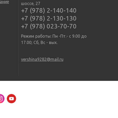
ание
шоссе, 27
+7 (978) 2-140-140
+7 (978) 2-130-130
+7 (978) 023-70-70
Режим работы: Пн -Пт.- с 9.00 до
17.00; Сб, Вс - вых.
vershina9282@mail.ru