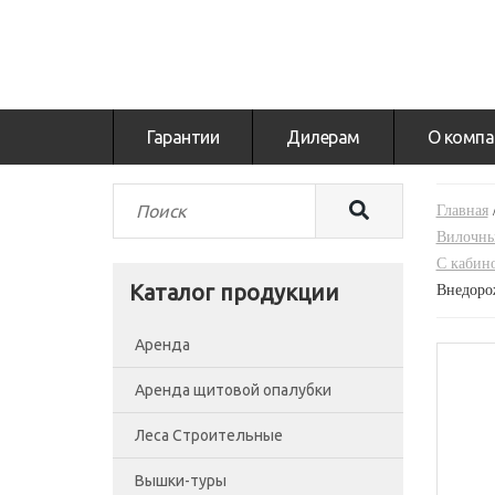
Гарантии
Дилерам
О компа
Главная
Вилочны
С кабин
Каталог продукции
Внедоро
Аренда
Аренда щитовой опалубки
Леса Строительные
Вышки-туры
Леса рамные