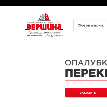
Обратный звонок
Производство и продажа
строительного оборудования