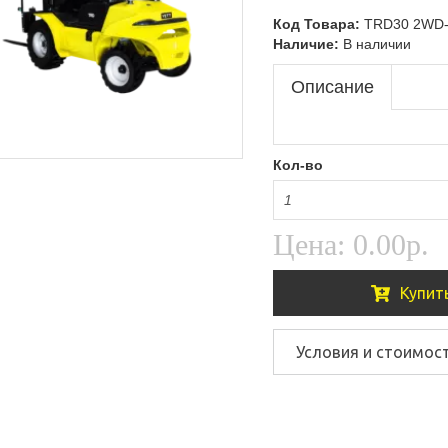
Код Товара:
TRD30 2WD-
Наличие:
В наличии
Описание
Кол-во
Цена:
0.00р.
Купит
Условия и стоимос