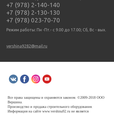
+7 (978) 2-140-140
+7 (978) 2-130-130
+7 (978) 023-70-70
Режим работы: Пн -Пт.- с 9.00 до 17.00; Сб, Вс - вых.
vershina9282@mail.ru
Все права защищены и охраняются законом. ©2009-2018 ООО
Вершина.
Производство и продажа строительного оборудования.
Информация на сайте www.vershina92.ru не является