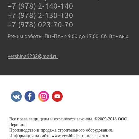
+7 (978) 2-140-140
+7 (978) 2-130-130
+7 (978) 023-70-70
Режим работы: Пн -Пт.- с 9.00 до 17.00; Сб, Вс - вых.
vershina9282@mail.ru
Все права защищены и охраняются законом. ©2009-2018 ООО
Вершина.
Производство и продажа строительного оборудования.
Информация на сайте www.vershina92.ru не является